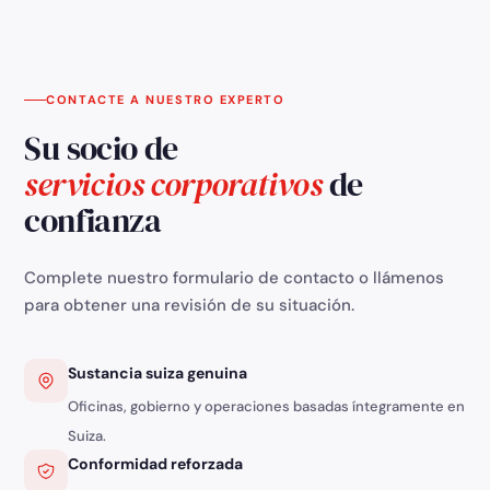
F
o socios.
c
di
CONTACTE A NUESTRO EXPERTO
Su socio de
servicios corporativos
de
confianza
Complete nuestro formulario de contacto o llámenos
para obtener una revisión de su situación.
Sustancia suiza genuina
Oficinas, gobierno y operaciones basadas íntegramente en
Suiza.
Conformidad reforzada