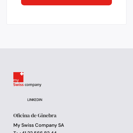
LINKEDIN
Oficina de Ginebra
My Swiss Company SA