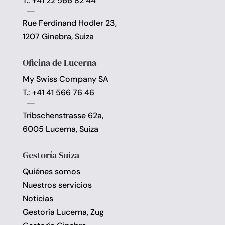
T.: +41 22 566 82 44
Rue Ferdinand Hodler 23,
1207 Ginebra, Suiza
Oficina de Lucerna
My Swiss Company SA
T.: +41 41 566 76 46
Tribschenstrasse 62a,
6005 Lucerna, Suiza
Gestoría Suiza
Quiénes somos
Nuestros servicios
Noticias
Gestoría Lucerna, Zug