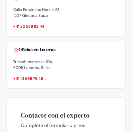
Calle Ferdinand Hodler 23,
1207 Ginebra, Suiza
+41 22 566 82 44
Oficina en Lucerna
Tribschenstrasse 62a,
6005 Lucerna, Suiza
+41 41 566 76 46
Contacte con el experto
Complete el formulario y nos