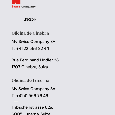
LINKEDIN
Oficina de Ginebra
My Swiss Company SA
T.: +41 22 566 82 44
Rue Ferdinand Hodler 23,
1207 Ginebra, Suiza
Oficina de Lucerna
My Swiss Company SA
T.: +41 41 566 76 46
Tribschenstrasse 62a,
6005 Lucerna, Suiza