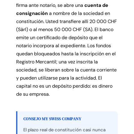
firma ante notario, se abre una
cuenta de
consignación
a nombre de la sociedad en
constitución. Usted transfiere allí 20 000 CHF
(Sàrl) o al menos 50 000 CHF (SA). El banco
emite un certificado de depósito que el
notario incorpora al expediente. Los fondos
quedan bloqueados hasta la inscripción en el
Registro Mercantil; una vez inscrita la
sociedad, se liberan sobre la cuenta corriente
y pueden utilizarse para la actividad. El
capital no es un depósito perdido: es dinero
de su empresa.
CONSEJO MY SWISS COMPANY
El plazo real de constitución casi nunca