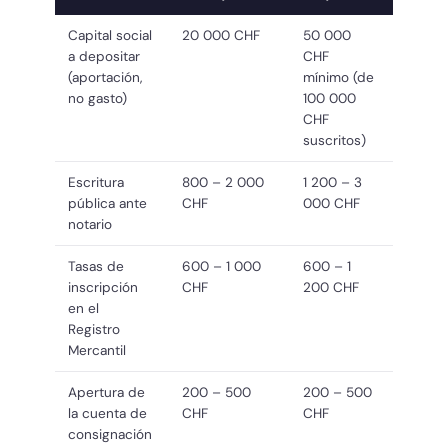
Capital social
20 000 CHF
50 000
a depositar
CHF
(aportación,
mínimo (de
no gasto)
100 000
CHF
suscritos)
Escritura
800 – 2 000
1 200 – 3
pública ante
CHF
000 CHF
notario
Tasas de
600 – 1 000
600 – 1
inscripción
CHF
200 CHF
en el
Registro
Mercantil
Apertura de
200 – 500
200 – 500
la cuenta de
CHF
CHF
consignación