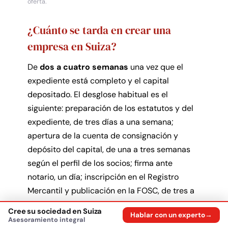
oferta.
¿Cuánto se tarda en crear una
empresa en Suiza?
De
dos a cuatro semanas
una vez que el
expediente está completo y el capital
depositado. El desglose habitual es el
siguiente: preparación de los estatutos y del
expediente, de tres días a una semana;
apertura de la cuenta de consignación y
depósito del capital, de una a tres semanas
según el perfil de los socios; firma ante
notario, un día; inscripción en el Registro
Mercantil y publicación en la FOSC, de tres a
diez días laborables según el cantón.
Cree su sociedad en Suiza
Hablar con un experto
Asesoramiento integral
La cuenta bancaria es, casi siempre, el cuello