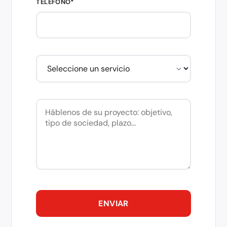
TELÉFONO*