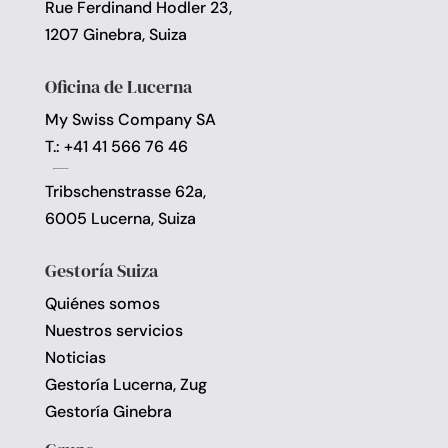
Rue Ferdinand Hodler 23,
1207 Ginebra, Suiza
Oficina de Lucerna
My Swiss Company SA
T.: +41 41 566 76 46
Tribschenstrasse 62a,
6005 Lucerna, Suiza
Gestoría Suiza
Quiénes somos
Nuestros servicios
Noticias
Gestoría Lucerna, Zug
Gestoría Ginebra