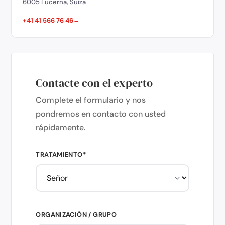
6005 Lucerna, Suiza
+41 41 566 76 46
Contacte con el experto
Complete el formulario y nos
pondremos en contacto con usted
rápidamente.
TRATAMIENTO*
ORGANIZACIÓN / GRUPO