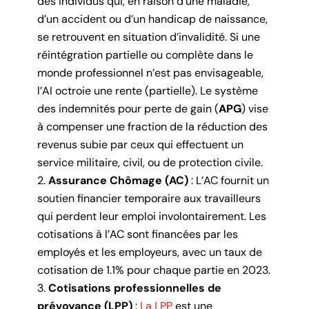
des individus qui, en raison d’une maladie,
d’un accident ou d’un handicap de naissance,
se retrouvent en situation d’invalidité. Si une
réintégration partielle ou complète dans le
monde professionnel n’est pas envisageable,
l’AI octroie une rente (partielle). Le système
des indemnités pour perte de gain (
APG
) vise
à compenser une fraction de la réduction des
revenus subie par ceux qui effectuent un
service militaire, civil, ou de protection civile.
Assurance Chômage (AC)
: L’AC fournit un
soutien financier temporaire aux travailleurs
qui perdent leur emploi involontairement. Les
cotisations à l’AC sont financées par les
employés et les employeurs, avec un taux de
cotisation de 1.1% pour chaque partie en 2023.
Cotisations professionnelles de
prévoyance (LPP)
:
La LPP
est une