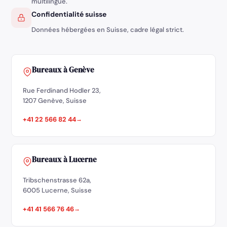
multilingue.
Confidentialité suisse
Données hébergées en Suisse, cadre légal strict.
Bureaux à Genève
Rue Ferdinand Hodler 23,
1207 Genève, Suisse
+41 22 566 82 44
Bureaux à Lucerne
Tribschenstrasse 62a,
6005 Lucerne, Suisse
+41 41 566 76 46