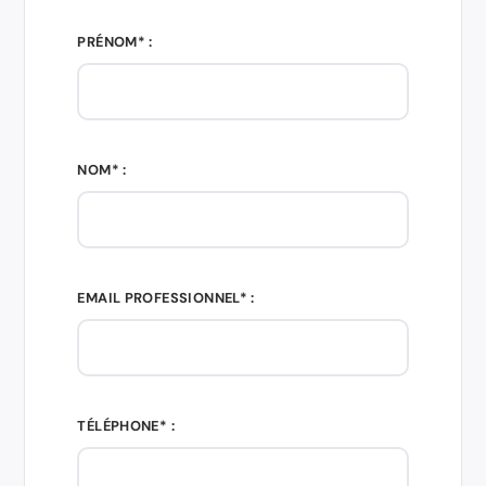
PRÉNOM* :
NOM* :
EMAIL PROFESSIONNEL* :
TÉLÉPHONE* :