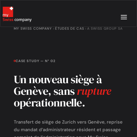
MY SWISS COMPANY
ÉTUDES DE CAS
A SWISS GROUP SA
CASE STUDY — N° 02
Un nouveau siège à
Genève, sans
rupture
opérationnelle.
Transfert de siège de Zurich vers Genève, reprise
du mandat d’administrateur résident et passage