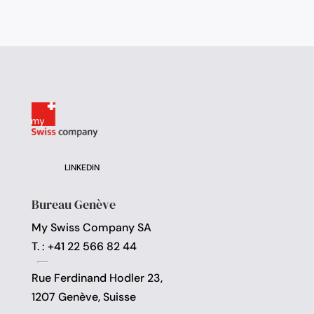
LINKEDIN
Bureau Genève
My Swiss Company SA
T. : +41 22 566 82 44
Rue Ferdinand Hodler 23,
1207 Genève, Suisse