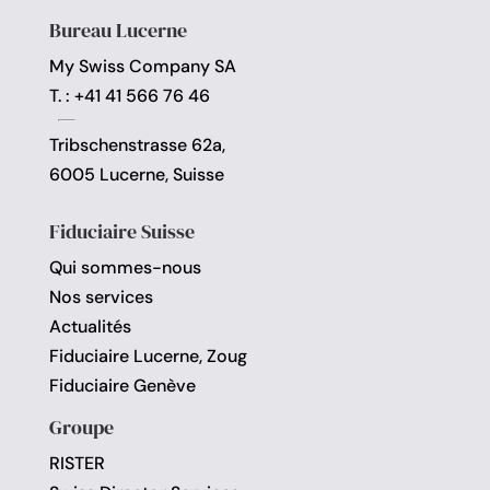
Bureau Lucerne
My Swiss Company SA
T. : +41 41 566 76 46
Tribschenstrasse 62a,
6005 Lucerne, Suisse
Fiduciaire Suisse
Qui sommes-nous
Nos services
Actualités
Fiduciaire Lucerne, Zoug
Fiduciaire Genève
Groupe
RISTER