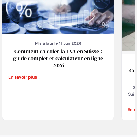
Mis à jour le 11 Jun 2026
Comment calculer la TVA en Suisse :
guide complet et calculateur en ligne
2026
Co
En savoir plus
Si
Suis
l
ven
En s
de