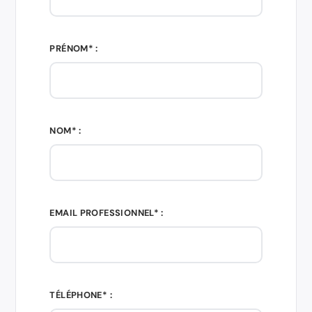
PRÉNOM* :
NOM* :
EMAIL PROFESSIONNEL* :
TÉLÉPHONE* :