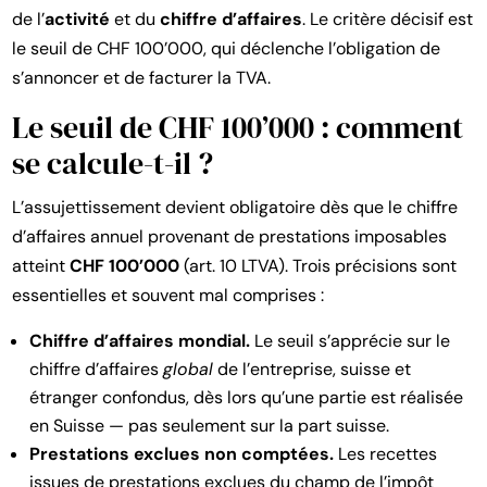
de l’
activité
et du
chiffre d’affaires
. Le critère décisif est
le seuil de CHF 100’000, qui déclenche l’obligation de
s’annoncer et de facturer la TVA.
Le seuil de CHF 100’000 : comment
se calcule-t-il ?
L’assujettissement devient obligatoire dès que le chiffre
d’affaires annuel provenant de prestations imposables
atteint
CHF 100’000
(art. 10 LTVA). Trois précisions sont
essentielles et souvent mal comprises :
Chiffre d’affaires mondial.
Le seuil s’apprécie sur le
chiffre d’affaires
global
de l’entreprise, suisse et
étranger confondus, dès lors qu’une partie est réalisée
en Suisse — pas seulement sur la part suisse.
Prestations exclues non comptées.
Les recettes
issues de prestations exclues du champ de l’impôt