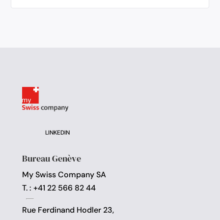
LINKEDIN
Bureau Genève
My Swiss Company SA
T. : +41 22 566 82 44
Rue Ferdinand Hodler 23,