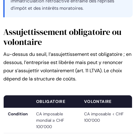
immatriculation rétroactive entraîne des reprises
d’impôt et des intérêts moratoires.
Assujettissement obligatoire ou
volontaire
Au-dessus du seuil, l’assujettissement est obligatoire ; en
dessous, l’entreprise est libérée mais peut y renoncer
pour s’assujettir volontairement (art. 11 LTVA). Le choix
dépend de la structure de coûts.
OBLIGATOIRE
VOLONTAIRE
Condition
CA imposable
CA imposable < CHF
mondial ≥ CHF
100’000
100’000