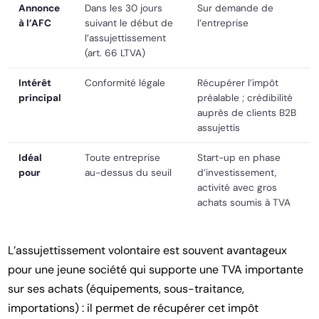
Annonce
Dans les 30 jours
Sur demande de
à l’AFC
suivant le début de
l’entreprise
l’assujettissement
(art. 66 LTVA)
Intérêt
Conformité légale
Récupérer l’impôt
principal
préalable ; crédibilité
auprès de clients B2B
assujettis
Idéal
Toute entreprise
Start-up en phase
pour
au-dessus du seuil
d’investissement,
activité avec gros
achats soumis à TVA
L’assujettissement volontaire est souvent avantageux
pour une jeune société qui supporte une TVA importante
sur ses achats (équipements, sous-traitance,
importations) : il permet de récupérer cet impôt