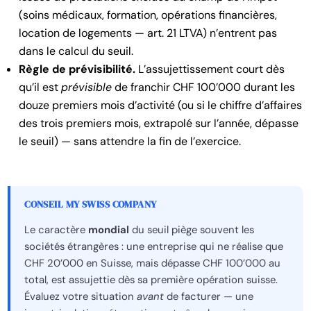
(soins médicaux, formation, opérations financières,
location de logements — art. 21 LTVA) n’entrent pas
dans le calcul du seuil.
Règle de prévisibilité.
L’assujettissement court dès
qu’il est
prévisible
de franchir CHF 100’000 durant les
douze premiers mois d’activité (ou si le chiffre d’affaires
des trois premiers mois, extrapolé sur l’année, dépasse
le seuil) — sans attendre la fin de l’exercice.
CONSEIL MY SWISS COMPANY
Le caractère
mondial
du seuil piège souvent les
sociétés étrangères : une entreprise qui ne réalise que
CHF 20’000 en Suisse, mais dépasse CHF 100’000 au
total, est assujettie dès sa première opération suisse.
Évaluez votre situation
avant
de facturer — une