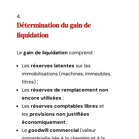
Détermination du gain de
liquidation
Le
gain de liquidation
comprend :
Les
réserves latentes
sur les
immobilisations (machines, immeubles,
titres) ;
Les
réserves de remplacement non
encore utilisées
;
Les
réserves comptables libres
et
les
provisions non justifiées
économiquement
;
Le
goodwill commercial
(valeur
immatérielle liée à la clientèle et à la