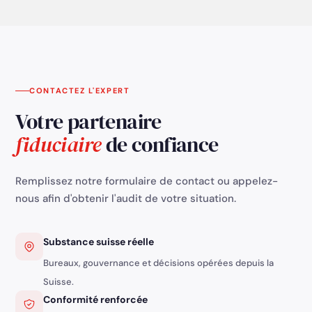
et sur le bénéfice des personnes morales.
s
o
CONTACTEZ L'EXPERT
Votre partenaire
fiduciaire
de confiance
Remplissez notre formulaire de contact ou appelez-
nous afin d'obtenir l'audit de votre situation.
Substance suisse réelle
Bureaux, gouvernance et décisions opérées depuis la
Suisse.
Conformité renforcée