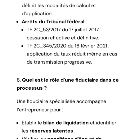
définit les modalités de calcul et
d’application.
Arrêts du Tribunal fédéral
:
TF 2C_53/2017 du 17 juillet 2017 :
cessation effective et définitive.
TF 2C_345/2020 du 16 février 2021 :
application du taux réduit même en cas
de transmission progressive.
Quel est le rôle d’une fiduciaire dans ce
processus ?
Une fiduciaire spécialisée accompagne
l’entrepreneur pour :
Établir le
bilan de liquidation
et identifier
les
réserves latentes
;
Vérifier les
conditions d’âge et de