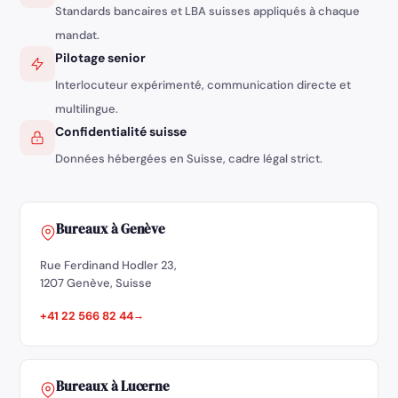
Standards bancaires et LBA suisses appliqués à chaque
mandat.
Pilotage senior
Interlocuteur expérimenté, communication directe et
multilingue.
Confidentialité suisse
Données hébergées en Suisse, cadre légal strict.
Bureaux à Genève
Rue Ferdinand Hodler 23,
1207 Genève, Suisse
+41 22 566 82 44
Externaliser votre administration
Découvrir le service
Comptabilité, TVA, salaires
Bureaux à Lucerne