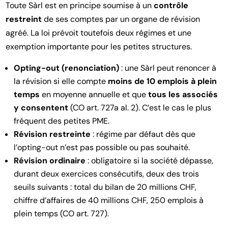
Toute Sàrl est en principe soumise à un
contrôle
restreint
de ses comptes par un organe de révision
agréé. La loi prévoit toutefois deux régimes et une
exemption importante pour les petites structures.
Opting-out (renonciation)
: une Sàrl peut renoncer à
la révision si elle compte
moins de 10 emplois à plein
temps
en moyenne annuelle et que
tous les associés
y consentent
(CO art. 727a al. 2). C’est le cas le plus
fréquent des petites PME.
Révision restreinte
: régime par défaut dès que
l’opting-out n’est pas possible ou pas souhaité.
Révision ordinaire
: obligatoire si la société dépasse,
durant deux exercices consécutifs, deux des trois
seuils suivants : total du bilan de 20 millions CHF,
chiffre d’affaires de 40 millions CHF, 250 emplois à
plein temps (CO art. 727).