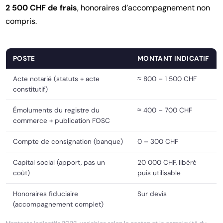
2 500 CHF de frais
, honoraires d’accompagnement non
compris.
POSTE
MONTANT INDICATIF
Acte notarié (statuts + acte
≈ 800 – 1 500 CHF
constitutif)
Émoluments du registre du
≈ 400 – 700 CHF
commerce + publication FOSC
Compte de consignation (banque)
0 – 300 CHF
Capital social (apport, pas un
20 000 CHF, libéré
coût)
puis utilisable
Honoraires fiduciaire
Sur devis
(accompagnement complet)