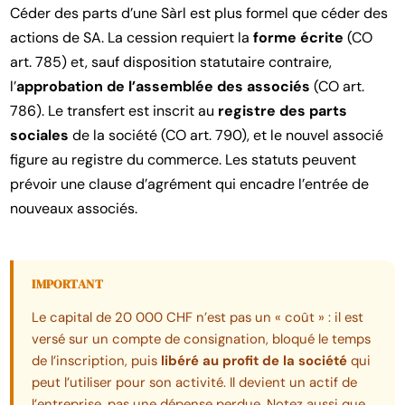
Céder des parts d’une Sàrl est plus formel que céder des
actions de SA. La cession requiert la
forme écrite
(CO
art. 785) et, sauf disposition statutaire contraire,
l’
approbation de l’assemblée des associés
(CO art.
786). Le transfert est inscrit au
registre des parts
sociales
de la société (CO art. 790), et le nouvel associé
figure au registre du commerce. Les statuts peuvent
prévoir une clause d’agrément qui encadre l’entrée de
nouveaux associés.
IMPORTANT
Le capital de 20 000 CHF n’est pas un « coût » : il est
versé sur un compte de consignation, bloqué le temps
de l’inscription, puis
libéré au profit de la société
qui
peut l’utiliser pour son activité. Il devient un actif de
l’entreprise, pas une dépense perdue. Notez aussi que