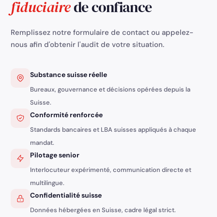
fiduciaire
de confiance
Remplissez notre formulaire de contact ou appelez-
nous afin d'obtenir l'audit de votre situation.
Substance suisse réelle
Bureaux, gouvernance et décisions opérées depuis la
Suisse.
Conformité renforcée
Standards bancaires et LBA suisses appliqués à chaque
mandat.
Pilotage senior
Interlocuteur expérimenté, communication directe et
multilingue.
Confidentialité suisse
Créer votre société en Suisse
Parler à un expert
Conseil et accompagnement complet
Données hébergées en Suisse, cadre légal strict.