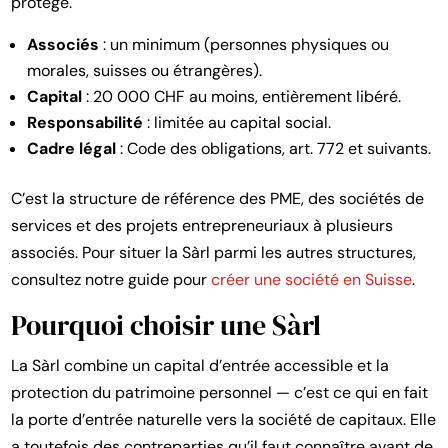
protégé.
Associés
: un minimum (personnes physiques ou
morales, suisses ou étrangères).
Capital
: 20 000 CHF au moins, entièrement libéré.
Responsabilité
: limitée au capital social.
Cadre légal
: Code des obligations, art. 772 et suivants.
C’est la structure de référence des PME, des sociétés de
services et des projets entrepreneuriaux à plusieurs
associés. Pour situer la Sàrl parmi les autres structures,
consultez notre guide pour
créer une société en Suisse
.
Pourquoi choisir une Sàrl
La Sàrl combine un capital d’entrée accessible et la
protection du patrimoine personnel — c’est ce qui en fait
la porte d’entrée naturelle vers la société de capitaux. Elle
a toutefois des contreparties qu’il faut connaître avant de