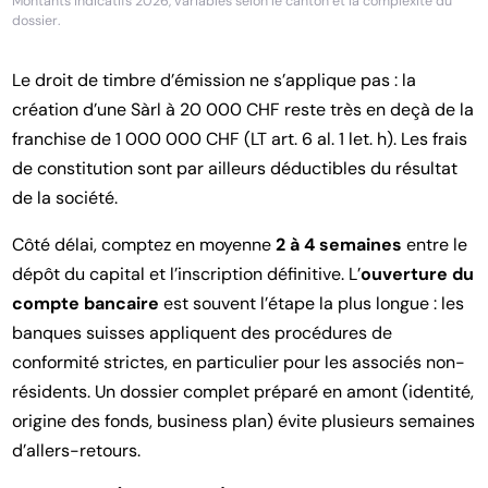
Montants indicatifs 2026, variables selon le canton et la complexité du
dossier.
Le droit de timbre d’émission ne s’applique pas : la
création d’une Sàrl à 20 000 CHF reste très en deçà de la
franchise de 1 000 000 CHF (LT art. 6 al. 1 let. h). Les frais
de constitution sont par ailleurs déductibles du résultat
de la société.
Côté délai, comptez en moyenne
2 à 4 semaines
entre le
dépôt du capital et l’inscription définitive. L’
ouverture du
compte bancaire
est souvent l’étape la plus longue : les
banques suisses appliquent des procédures de
conformité strictes, en particulier pour les associés non-
résidents. Un dossier complet préparé en amont (identité,
origine des fonds, business plan) évite plusieurs semaines
d’allers-retours.