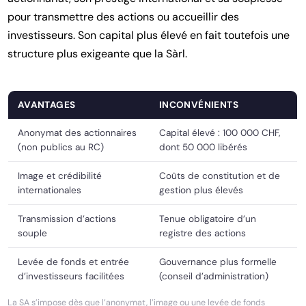
pour transmettre des actions ou accueillir des
investisseurs. Son capital plus élevé en fait toutefois une
structure plus exigeante que la Sàrl.
AVANTAGES
INCONVÉNIENTS
Anonymat des actionnaires
Capital élevé : 100 000 CHF,
(non publics au RC)
dont 50 000 libérés
Image et crédibilité
Coûts de constitution et de
internationales
gestion plus élevés
Transmission d’actions
Tenue obligatoire d’un
souple
registre des actions
Levée de fonds et entrée
Gouvernance plus formelle
d’investisseurs facilitées
(conseil d’administration)
La SA s’impose dès que l’anonymat, l’image ou une levée de fonds