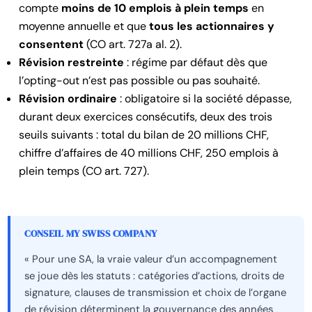
compte
moins de 10 emplois à plein temps
en
moyenne annuelle et que
tous les actionnaires y
consentent
(CO art. 727a al. 2).
Révision restreinte
: régime par défaut dès que
l’opting-out n’est pas possible ou pas souhaité.
Révision ordinaire
: obligatoire si la société dépasse,
durant deux exercices consécutifs, deux des trois
seuils suivants : total du bilan de 20 millions CHF,
chiffre d’affaires de 40 millions CHF, 250 emplois à
plein temps (CO art. 727).
CONSEIL MY SWISS COMPANY
« Pour une SA, la vraie valeur d’un accompagnement
se joue dès les statuts : catégories d’actions, droits de
signature, clauses de transmission et choix de l’organe
de révision déterminent la gouvernance des années