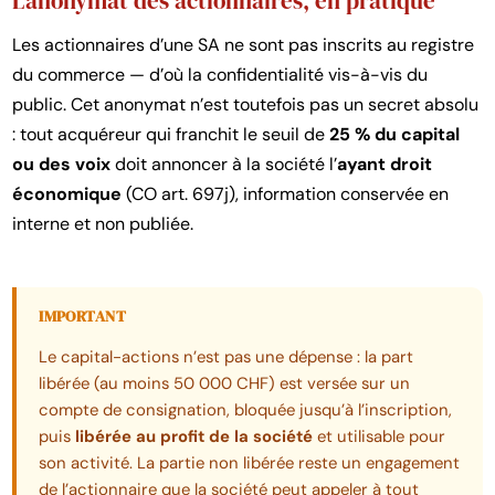
L’anonymat des actionnaires, en pratique
Les actionnaires d’une SA ne sont pas inscrits au registre
du commerce — d’où la confidentialité vis-à-vis du
public. Cet anonymat n’est toutefois pas un secret absolu
: tout acquéreur qui franchit le seuil de
25 % du capital
ou des voix
doit annoncer à la société l’
ayant droit
économique
(CO art. 697j), information conservée en
interne et non publiée.
IMPORTANT
Le capital-actions n’est pas une dépense : la part
libérée (au moins 50 000 CHF) est versée sur un
compte de consignation, bloquée jusqu’à l’inscription,
puis
libérée au profit de la société
et utilisable pour
son activité. La partie non libérée reste un engagement
de l’actionnaire que la société peut appeler à tout