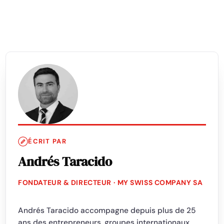
ÉCRIT PAR
Andrés Taracido
FONDATEUR & DIRECTEUR · MY SWISS COMPANY SA
Andrés Taracido accompagne depuis plus de 25
ans des entrepreneurs, groupes internationaux,