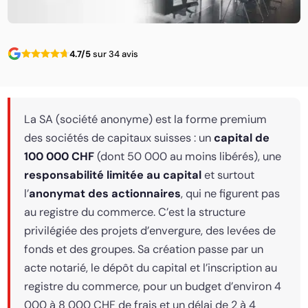
4.7/5
sur 34 avis
La SA (société anonyme) est la forme premium
des sociétés de capitaux suisses : un
capital de
100 000 CHF
(dont 50 000 au moins libérés), une
responsabilité limitée au capital
et surtout
l’
anonymat des actionnaires
, qui ne figurent pas
au registre du commerce. C’est la structure
privilégiée des projets d’envergure, des levées de
fonds et des groupes. Sa création passe par un
acte notarié, le dépôt du capital et l’inscription au
registre du commerce, pour un budget d’environ 4
000 à 8 000 CHF de frais et un délai de 2 à 4