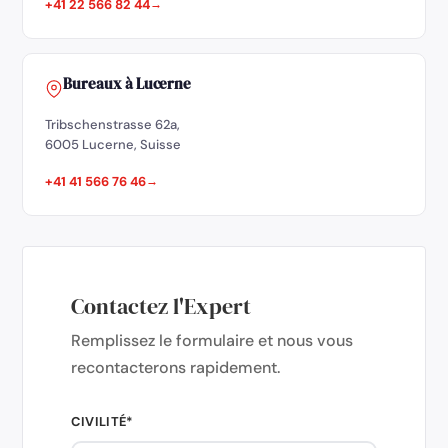
+41 22 566 82 44
Bureaux à Lucerne
Tribschenstrasse 62a,
6005 Lucerne, Suisse
+41 41 566 76 46
Contactez l'Expert
Remplissez le formulaire et nous vous
recontacterons rapidement.
CIVILITÉ*
Créer votre SA
Démarrer