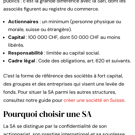
publics : c’est la grande différence avec la Sàrl, dont les
associés figurent au registre du commerce.
Actionnaires
: un minimum (personne physique ou
morale, suisse ou étrangère).
Capital
: 100 000 CHF, dont 50 000 CHF au moins
libérés.
Responsabilité
: limitée au capital social.
Cadre légal
: Code des obligations, art. 620 et suivants.
C’est la forme de référence des sociétés à fort capital,
des groupes et des entreprises qui visent une levée de
fonds. Pour situer la SA parmi les autres structures,
consultez notre guide pour
créer une société en Suisse
.
Pourquoi choisir une SA
La SA se distingue par la confidentialité de son
actionnariat, son prestige international et sa souplesse