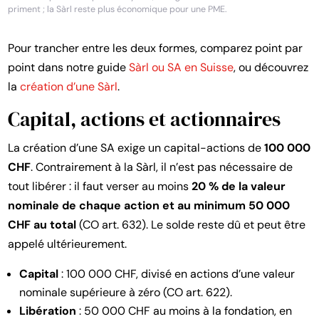
priment ; la Sàrl reste plus économique pour une PME.
Pour trancher entre les deux formes, comparez point par
point dans notre guide
Sàrl ou SA en Suisse
, ou découvrez
la
création d’une Sàrl
.
Capital, actions et actionnaires
La création d’une SA exige un capital-actions de
100 000
CHF
. Contrairement à la Sàrl, il n’est pas nécessaire de
tout libérer : il faut verser au moins
20 % de la valeur
nominale de chaque action et au minimum 50 000
CHF au total
(CO art. 632). Le solde reste dû et peut être
appelé ultérieurement.
Capital
: 100 000 CHF, divisé en actions d’une valeur
nominale supérieure à zéro (CO art. 622).
Libération
: 50 000 CHF au moins à la fondation, en