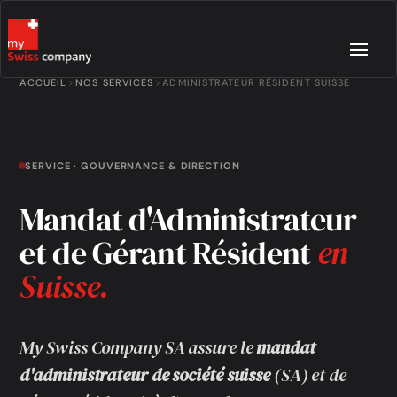
ACCUEIL
NOS SERVICES
ADMINISTRATEUR RÉSIDENT SUISSE
SERVICE · GOUVERNANCE & DIRECTION
Mandat d'Administrateur
et de Gérant Résident
en
Suisse.
My Swiss Company SA assure le
mandat
d'administrateur de société suisse
(SA) et de