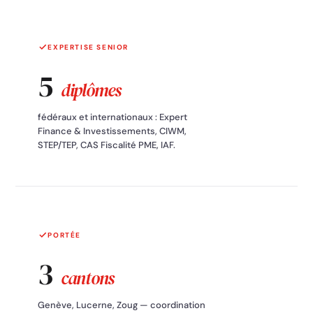
EXPERTISE SENIOR
5
diplômes
fédéraux et internationaux : Expert
Finance & Investissements, CIWM,
STEP/TEP, CAS Fiscalité PME, IAF.
PORTÉE
3
cantons
Genève, Lucerne, Zoug — coordination