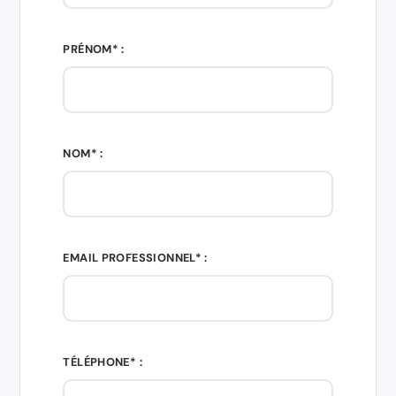
PRÉNOM* :
NOM* :
EMAIL PROFESSIONNEL* :
TÉLÉPHONE* :